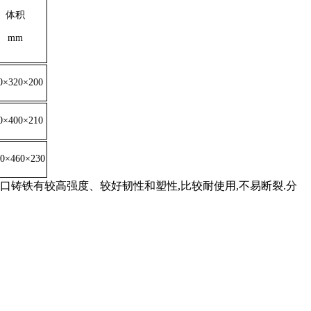
体积
mm
0×320×200
0×400×210
80×460×230
口铸铁有较高强度、较好韧性和塑性,比较耐使用,不易断裂.分