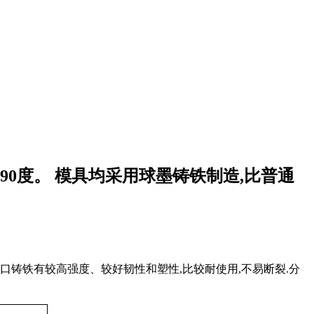
0度。 模具均采用球墨铸铁制造,比普通
,比普通灰口铸铁有较高强度、较好韧性和塑性,比较耐使用,不易断裂.分