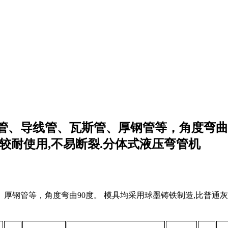
、导线管、瓦斯管、厚钢管等，角度弯曲9
较耐使用,不易断裂.分体式液压弯管机
、厚钢管等，角度弯曲90度。 模具均采用球墨铸铁制造