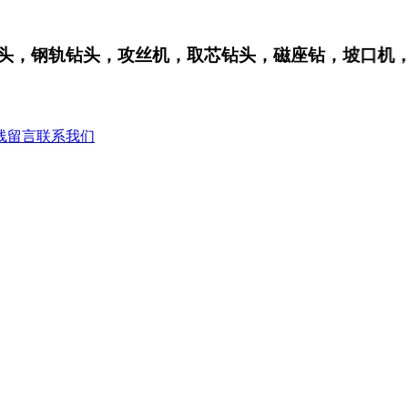
轨钻头，攻丝机，取芯钻头，磁座钻，坡口机，钢板
线留言
联系我们