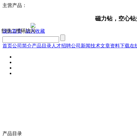
主营产品：
磁力钻，空心钻头，钢
扫描二维码访问
设为首页
|
加入收藏
首页
公司简介
产品目录
人才招聘
公司新闻
技术文章
资料下载
在
产品目录