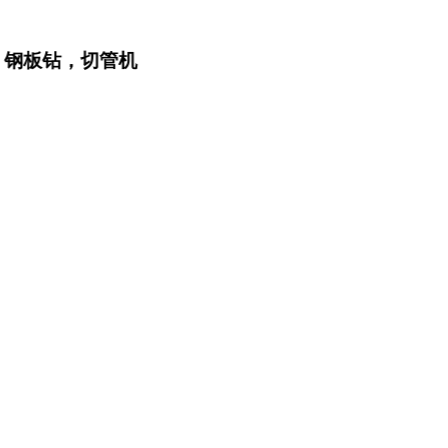
钻，切管机