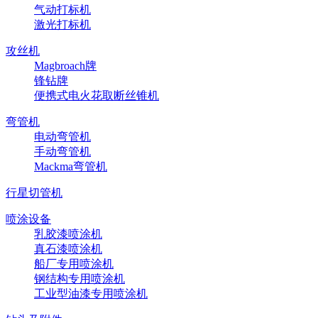
气动打标机
激光打标机
攻丝机
Magbroach牌
锋钻牌
便携式电火花取断丝锥机
弯管机
电动弯管机
手动弯管机
Mackma弯管机
行星切管机
喷涂设备
乳胶漆喷涂机
真石漆喷涂机
船厂专用喷涂机
钢结构专用喷涂机
工业型油漆专用喷涂机