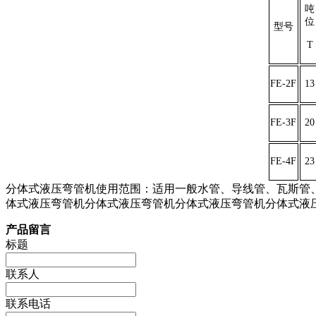
吨
位
型号
T
FE
-2F
13
FE
-3F
20
FE
-4F
23
分体式液压弯管机使用范围：适用一般水管、导线管、瓦斯管、厚
体式液压弯管机
分体式液压弯管机
分体式液压弯管机
分体式液
产品留言
标题
联系人
联系电话