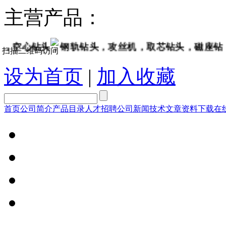
主营产品：
空心钻头，钢轨钻头，攻丝机，取芯钻头，磁座钻，坡
扫描二维码访问
设为首页
|
加入收藏
首页
公司简介
产品目录
人才招聘
公司新闻
技术文章
资料下载
在