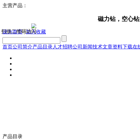
主营产品：
磁力钻，空心钻头，
扫描二维码访问
设为首页
|
加入收藏
首页
公司简介
产品目录
人才招聘
公司新闻
技术文章
资料下载
在
产品目录