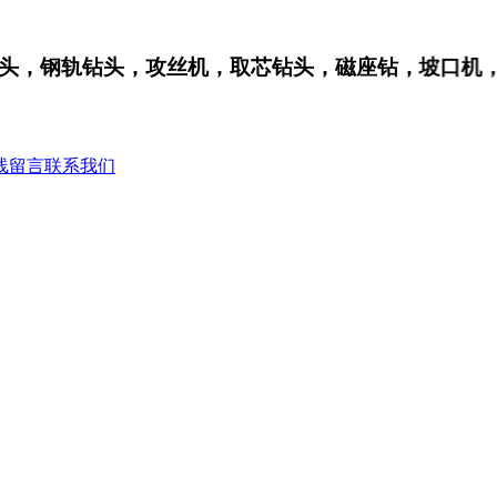
钢轨钻头，攻丝机，取芯钻头，磁座钻，坡口机，钢
线留言
联系我们