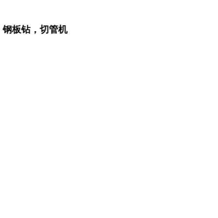
板钻，切管机