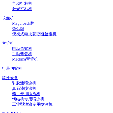
气动打标机
激光打标机
攻丝机
Magbroach牌
锋钻牌
便携式电火花取断丝锥机
弯管机
电动弯管机
手动弯管机
Mackma弯管机
行星切管机
喷涂设备
乳胶漆喷涂机
真石漆喷涂机
船厂专用喷涂机
钢结构专用喷涂机
工业型油漆专用喷涂机