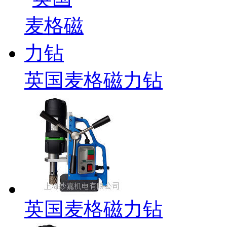
英国麦格磁力钻
英国麦格磁力钻