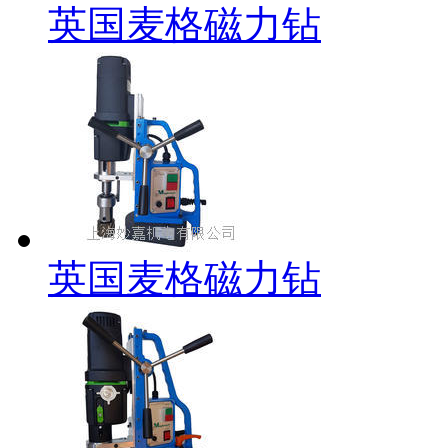
英国麦格磁力钻
英国麦格磁力钻