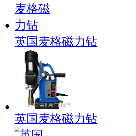
英国麦格磁力钻
英国麦格磁力钻