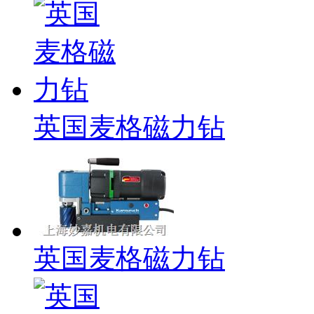
英国麦格磁力钻
英国麦格磁力钻