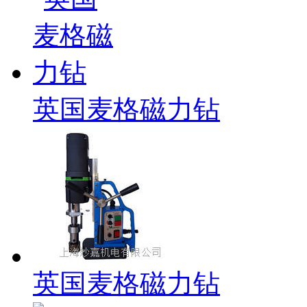
英国麦格磁力钻
英国麦格磁力钻