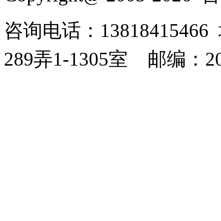
咨询电话：138184154
289弄1-1305室
邮编：20