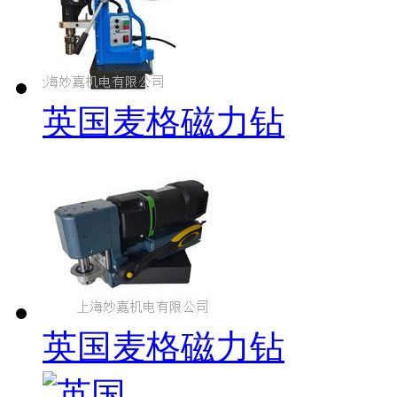
英国麦格磁力钻
英国麦格磁力钻