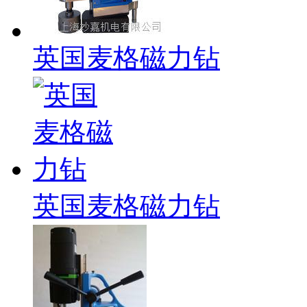
英国麦格磁力钻
英国麦格磁力钻