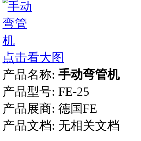
点击看大图
产品名称:
手动弯管机
产品型号:
FE-25
产品展商:
德国FE
产品文档:
无相关文档