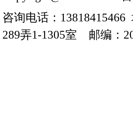
咨询电话：138184154
289弄1-1305室
邮编：20