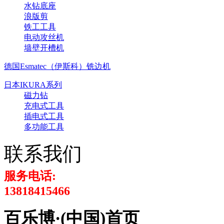
水钻底座
浪版剪
铁工工具
电动攻丝机
墙壁开槽机
德国Esmatec（伊斯科）铣边机
日本IKURA系列
磁力钻
充电式工具
插电式工具
多功能工具
联系我们
服务电话:
13818415466
百乐博·(中国)首页