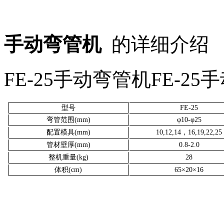
手动弯管机
的详细介绍
FE-25手动弯管机FE-2
型号
FE-25
弯管范围(mm)
φ10-φ25
配置模具(mm)
10,12,14，16,19,22,25
管材壁厚(mm)
0.8-2.0
整机重量(kg)
28
体积(cm)
65×20×16