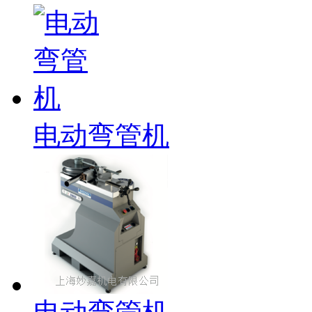
电动弯管机