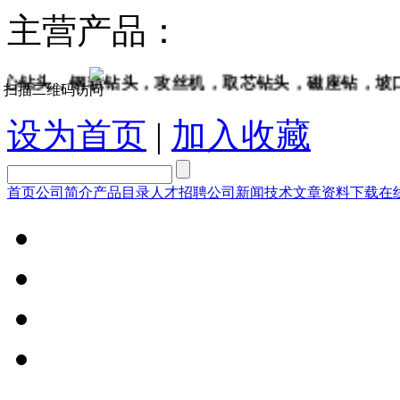
主营产品：
头，钢轨钻头，攻丝机，取芯钻头，磁座钻，坡口机
扫描二维码访问
设为首页
|
加入收藏
首页
公司简介
产品目录
人才招聘
公司新闻
技术文章
资料下载
在