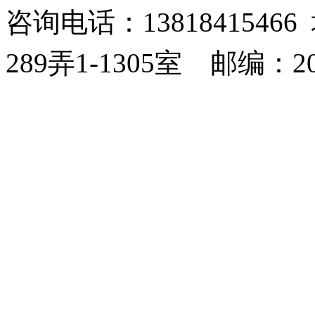
咨询电话：138184154
289弄1-1305室
邮编：20