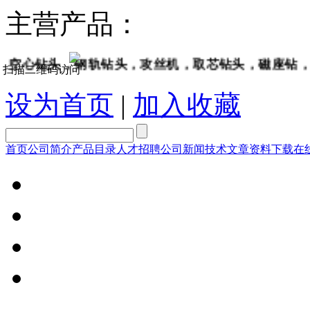
主营产品：
心钻头，钢轨钻头，攻丝机，取芯钻头，磁座钻，坡口
扫描二维码访问
设为首页
|
加入收藏
首页
公司简介
产品目录
人才招聘
公司新闻
技术文章
资料下载
在