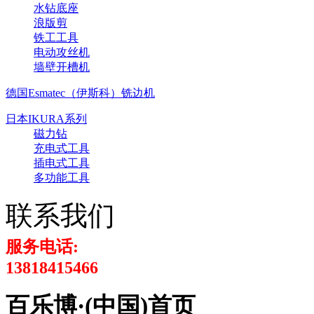
水钻底座
浪版剪
铁工工具
电动攻丝机
墙壁开槽机
德国Esmatec（伊斯科）铣边机
日本IKURA系列
磁力钻
充电式工具
插电式工具
多功能工具
联系我们
服务电话:
13818415466
百乐博·(中国)首页