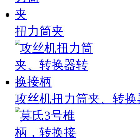
扭力筒夹
攻丝机扭力筒夹、转换