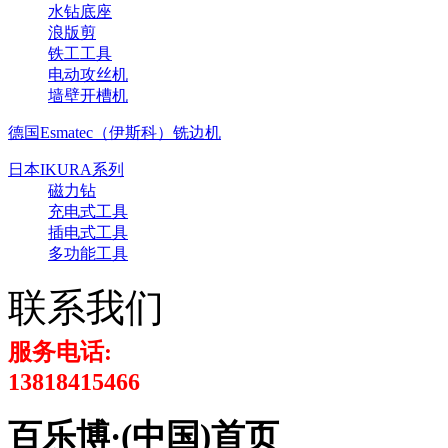
水钻底座
浪版剪
铁工工具
电动攻丝机
墙壁开槽机
德国Esmatec（伊斯科）铣边机
日本IKURA系列
磁力钻
充电式工具
插电式工具
多功能工具
联系我们
服务电话:
13818415466
百乐博·(中国)首页 