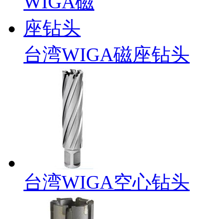
台湾WIGA磁座钻头
台湾WIGA空心钻头