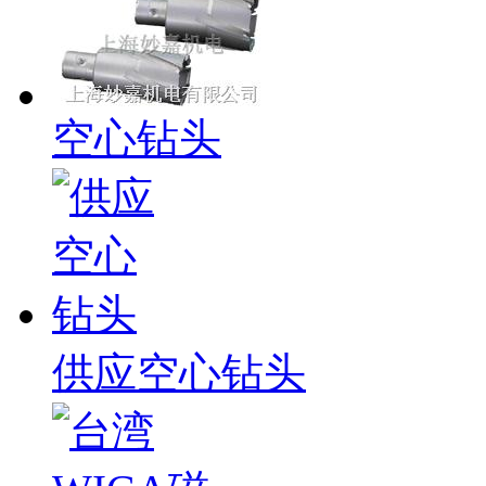
空心钻头
供应空心钻头