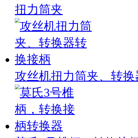
扭力筒夹
攻丝机扭力筒夹、转换