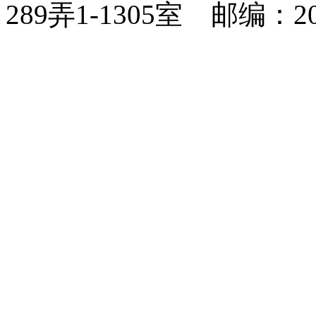
289弄1-1305室
邮编：20