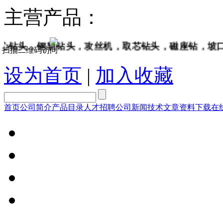
主营产品：
，钢轨钻头，攻丝机，取芯钻头，磁座钻，坡口机，钢
扫描二维码访问
设为首页
|
加入收藏
首页
公司简介
产品目录
人才招聘
公司新闻
技术文章
资料下载
在