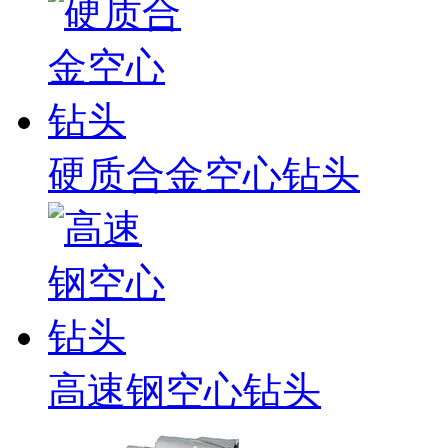
硬质合金空心钻头
高速钢空心钻头