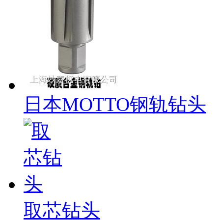
日本MOTTO钢轨钻头
取芯钻头