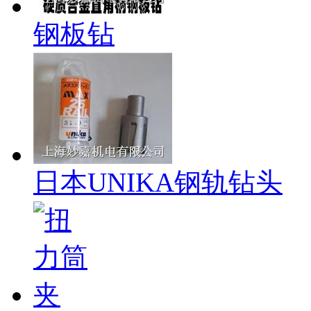
钢板钻
日本UNIKA钢轨钻头