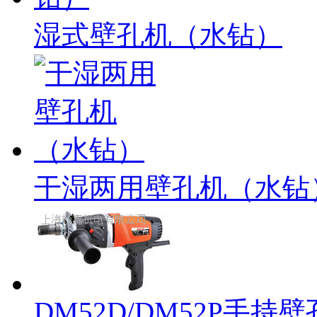
湿式壁孔机（水钻）
干湿两用壁孔机（水钻
DM52D/DM52P手持