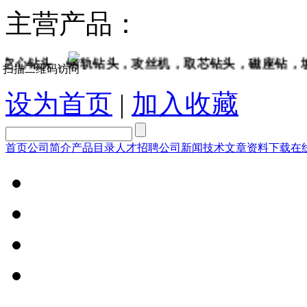
主营产品：
钻头，钢轨钻头，攻丝机，取芯钻头，磁座钻，坡口机
扫描二维码访问
设为首页
|
加入收藏
首页
公司简介
产品目录
人才招聘
公司新闻
技术文章
资料下载
在