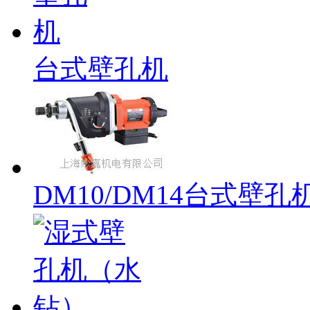
台式壁孔机
DM10/DM14台式壁孔