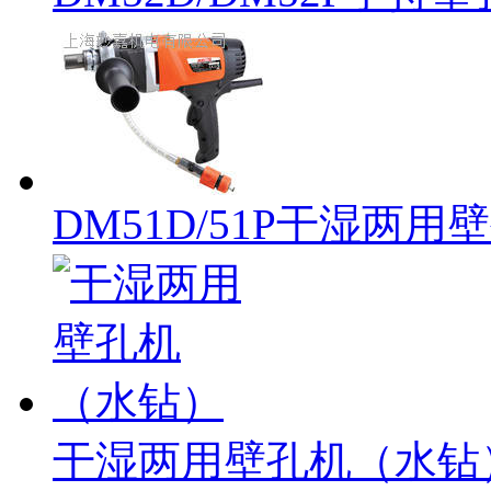
DM51D/51P干湿两用
干湿两用壁孔机（水钻