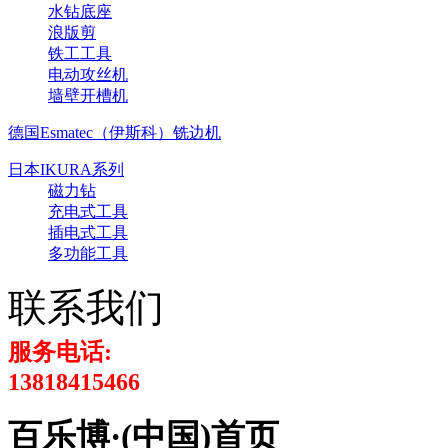
水钻底座
浪版剪
铁工工具
电动攻丝机
墙壁开槽机
德国Esmatec（伊斯科）铣边机
日本IKURA系列
磁力钻
充电式工具
插电式工具
多功能工具
联系我们
服务电话:
13818415466
百乐博·(中国)首页