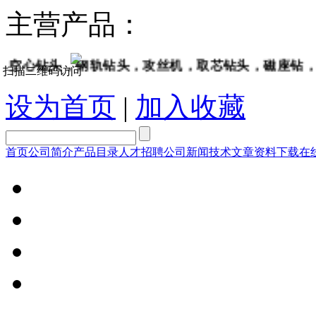
主营产品：
心钻头，钢轨钻头，攻丝机，取芯钻头，磁座钻，坡
扫描二维码访问
设为首页
|
加入收藏
首页
公司简介
产品目录
人才招聘
公司新闻
技术文章
资料下载
在