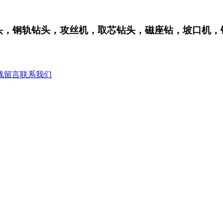
轨钻头，攻丝机，取芯钻头，磁座钻，坡口机，钢板钻
线留言
联系我们