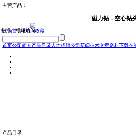
主营产品：
磁力钻，空心钻头，钢
扫描二维码访问
设为首页
|
加入收藏
首页
公司简介
产品目录
人才招聘
公司新闻
技术文章
资料下载
在
产品目录