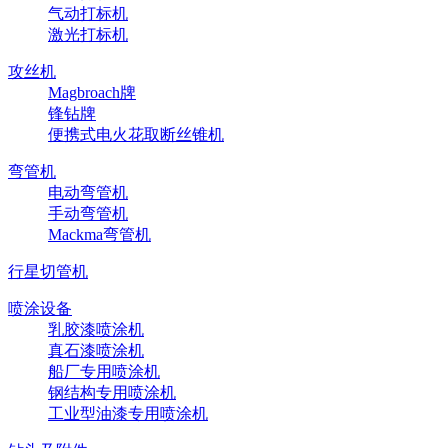
气动打标机
激光打标机
攻丝机
Magbroach牌
锋钻牌
便携式电火花取断丝锥机
弯管机
电动弯管机
手动弯管机
Mackma弯管机
行星切管机
喷涂设备
乳胶漆喷涂机
真石漆喷涂机
船厂专用喷涂机
钢结构专用喷涂机
工业型油漆专用喷涂机