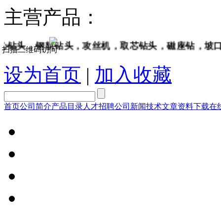
主营产品：
，钢轨钻头，攻丝机，取芯钻头，磁座钻，坡口机，
扫描二维码访问
设为首页
|
加入收藏
首页
公司简介
产品目录
人才招聘
公司新闻
技术文章
资料下载
在