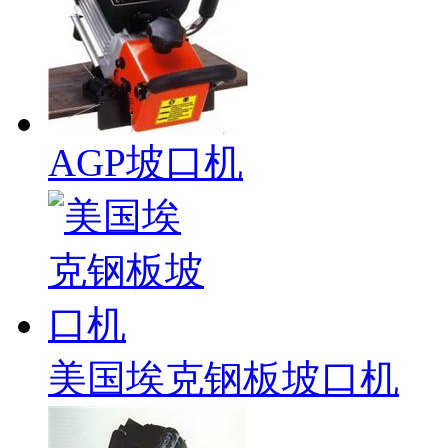
AGP坡口机
美国埃克钢板坡口机