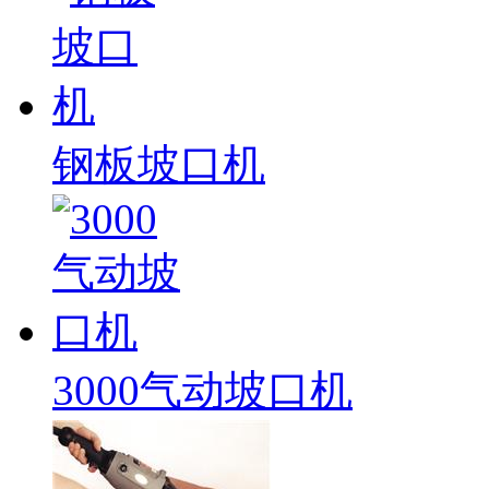
钢板坡口机
3000气动坡口机