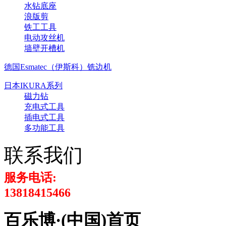
水钻底座
浪版剪
铁工工具
电动攻丝机
墙壁开槽机
德国Esmatec（伊斯科）铣边机
日本IKURA系列
磁力钻
充电式工具
插电式工具
多功能工具
联系我们
服务电话:
13818415466
百乐博·(中国)首页