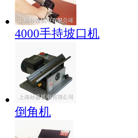
4000手持坡口机
倒角机