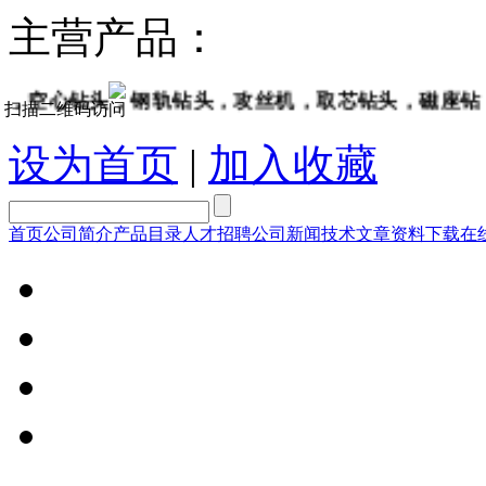
主营产品：
空心钻头，钢轨钻头，攻丝机，取芯钻头，磁座钻，坡
扫描二维码访问
设为首页
|
加入收藏
首页
公司简介
产品目录
人才招聘
公司新闻
技术文章
资料下载
在