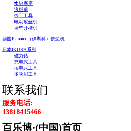
水钻底座
浪版剪
铁工工具
电动攻丝机
墙壁开槽机
德国Esmatec（伊斯科）铣边机
日本IKURA系列
磁力钻
充电式工具
插电式工具
多功能工具
联系我们
服务电话:
13818415466
百乐博·(中国)首页