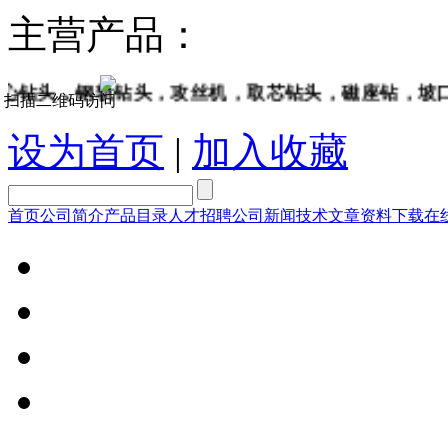
主营产品：
，钢轨钻头，攻丝机，取芯钻头，磁座钻，坡口机，钢
扫描二维码访问
设为首页
|
加入收藏
首页
公司简介
产品目录
人才招聘
公司新闻
技术文章
资料下载
在