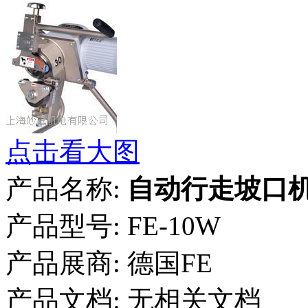
点击看大图
产品名称:
自动行走坡口
产品型号:
FE-10W
产品展商:
德国FE
产品文档:
无相关文档