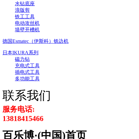
水钻底座
浪版剪
铁工工具
电动攻丝机
墙壁开槽机
德国Esmatec（伊斯科）铣边机
日本IKURA系列
磁力钻
充电式工具
插电式工具
多功能工具
联系我们
服务电话:
13818415466
百乐博·(中国)首页