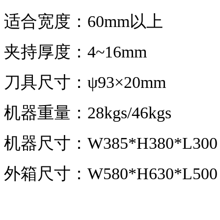
适合宽度：
60mm以上
夹持厚度：
4~16mm
刀具尺寸：
ψ93×20mm
机器重量：
28kgs/46kgs
机器尺寸：
W385*H380*L300
外箱尺寸：
W580*H630*L500