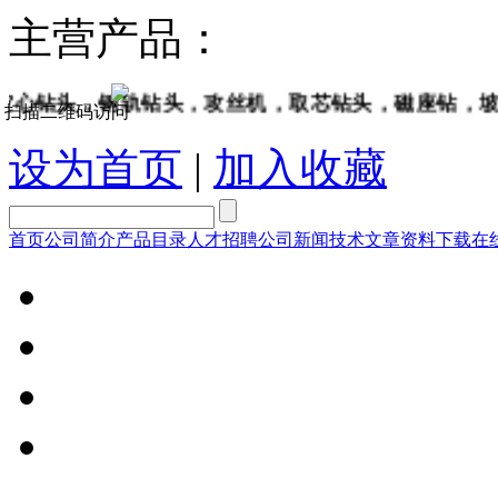
主营产品：
头，钢轨钻头，攻丝机，取芯钻头，磁座钻，坡口机，
扫描二维码访问
设为首页
|
加入收藏
首页
公司简介
产品目录
人才招聘
公司新闻
技术文章
资料下载
在