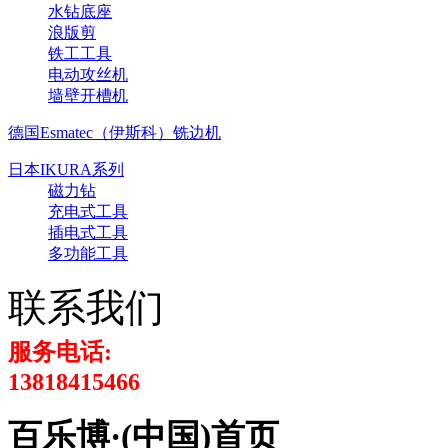
水钻底座
浪版剪
铁工工具
电动攻丝机
墙壁开槽机
德国Esmatec（伊斯科）铣边机
日本IKURA系列
磁力钻
充电式工具
插电式工具
多功能工具
联系我们
服务电话:
13818415466
百乐博·(中国)首页